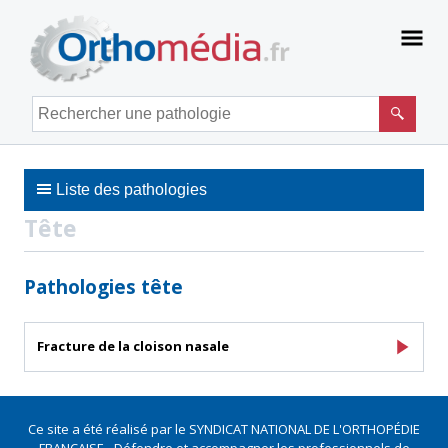
Panneau de gestion des cookies
Men
Rechercher une pathologie
Liste des pathologies
Tête
Pathologies tête
Fracture de la cloison nasale
Ce site a été réalisé par le SYNDICAT NATIONAL DE L'ORTHOPÉDIE