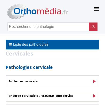
Panneau de gestion des cookies
Men
Rechercher une pathologie
Liste des pathologies
Cervicales
Pathologies cervicale
Arthrose cervicale
Entorse cervicale ou traumatisme cervical