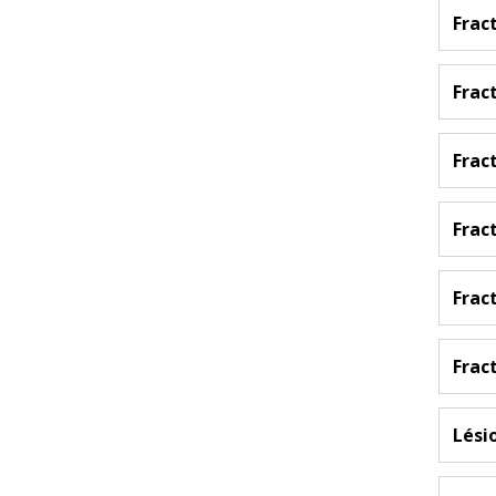
Frac
Frac
Frac
Frac
Frac
Frac
Lési