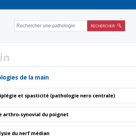
Rechercher une pathologie
RECHERCHER
in
logies de la main
plégie et spasticité (pathologie nero centrale)
e arthro-synovial du poignet
lysie du nerf médian