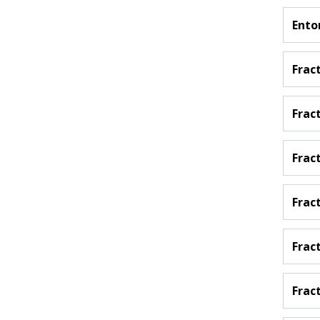
Ento
Frac
Frac
Frac
Frac
Fract
Fract