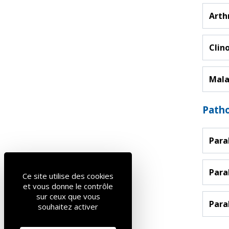
Arth
Clin
Mala
Patho
Para
Para
Ce site utilise des cookies
et vous donne le contrôle
sur ceux que vous
Para
souhaitez activer