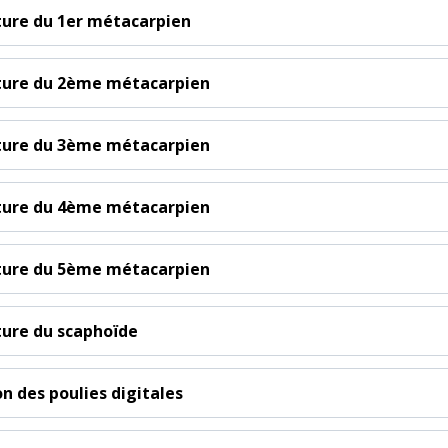
ture du 1er métacarpien
ture du 2ème métacarpien
ture du 3ème métacarpien
ture du 4ème métacarpien
ture du 5ème métacarpien
ture du scaphoïde
on des poulies digitales