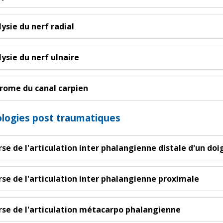
lysie du nerf radial
lysie du nerf ulnaire
rome du canal carpien
logies post traumatiques
rse de l'articulation inter phalangienne distale d'un doi
rse de l'articulation inter phalangienne proximale
rse de l'articulation métacarpo phalangienne