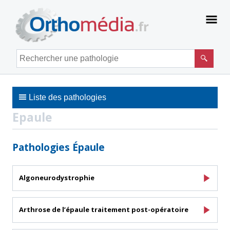
Panneau de gestion des cookies
Men
Rechercher une pathologie
Liste des pathologies
Epaule
Pathologies Épaule
Algoneurodystrophie
Arthrose de l’épaule traitement post-opératoire