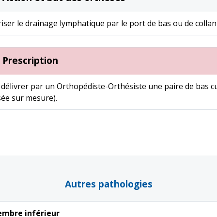
iser le drainage lymphatique par le port de bas ou de colla
Prescription
 délivrer par un Orthopédiste-Orthésiste une paire de bas cu
sée sur mesure).
Autres pathologies
mbre inférieur