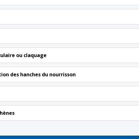
ulaire ou claquage
tion des hanches du nourrisson
phènes