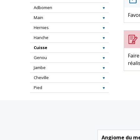
Adbomen
Favor
Main
Hernies
Hanche
Cuisse
Faire
Genou
réali
Jambe
Cheville
Pied
Angiome du me