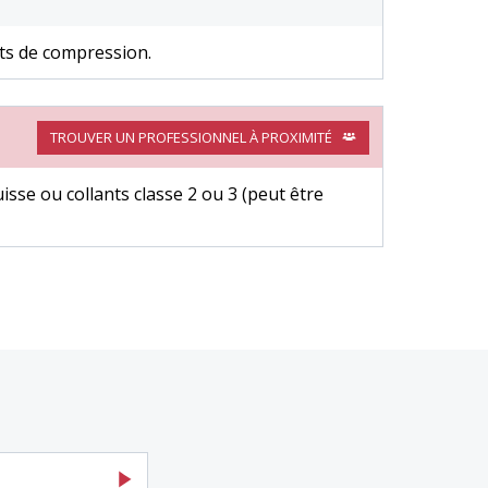
nts de compression.
TROUVER UN PROFESSIONNEL À PROXIMITÉ
isse ou collants classe 2 ou 3 (peut être