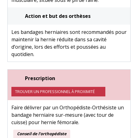
musculaire, située sous le pli de l’aine.
Action et but des orthèses
Les bandages herniaires sont recommandés pour
maintenir la hernie réduite dans sa cavité
d’origine, lors des efforts et poussées au
quotidien.
Prescription
TROUVER UN PROFESSIONNEL À PROXIMITÉ
Faire délivrer par un Orthopédiste-Orthésiste un
bandage herniaire sur-mesure (avec tour de
cuisse) pour hernie fémorale.
Conseil de l'orthopédiste