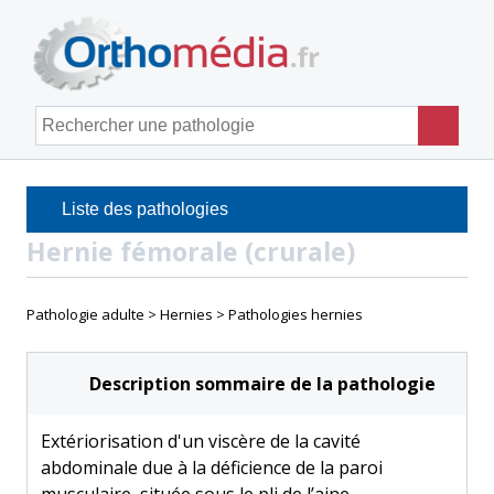
Panneau de gestion des cookies
Men
Rechercher une pathologie
Liste des pathologies
Hernie fémorale (crurale)
Pathologie adulte
Hernies
Pathologies hernies
Description sommaire de la pathologie
Extériorisation d'un viscère de la cavité
abdominale due à la déficience de la paroi