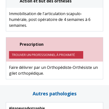
Action et but des orthèses
Immobilisation de l'articulation scapulo-
humérale, post opératoire de 4 semaines à 6
semaines.
Prescription
TROUVER UN PROFESSIONNEL À PROXIMITÉ
Faire délivrer par un Orthopédiste-Orthésiste un
gilet orthopédique.
Autres pathologies
Algoneurodystrophie