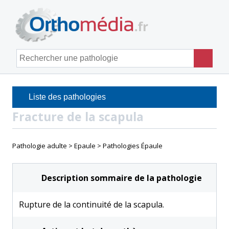
Panneau de gestion des cookies
Men
Rechercher une pathologie
Liste des pathologies
Fracture de la scapula
Pathologie adulte
Epaule
Pathologies Épaule
Description sommaire de la pathologie
Rupture de la continuité de la scapula.