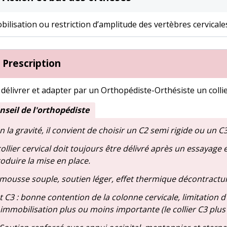
ilisation ou restriction d’amplitude des vertèbres cervicale
Prescription
 délivrer et adapter par un Orthopédiste-Orthésiste un collie
nseil de l'orthopédiste
n la gravité, il convient de choisir un C2 semi rigide ou un C3
ollier cervical doit toujours être délivré après un essayage 
oduire la mise en place.
 mousse souple, soutien léger, effet thermique décontractu
t C3 : bonne contention de la colonne cervicale, limitatio
immobilisation plus ou moins importante (le collier C3 plus 