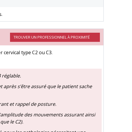
s.
TROUVER UN PROFESSIONNEL À PROXIMITÉ
r cervical type C2 ou C3.
 réglable.
et après s’être assuré que le patient sache
rant et rappel de posture.
n d'amplitude des mouvements assurant ainsi
que le C2).